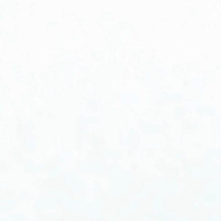
首页
/
学